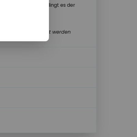
s von Lehrkräften gelingt es der
zu gestalten und die
icht einzeln gebucht werden