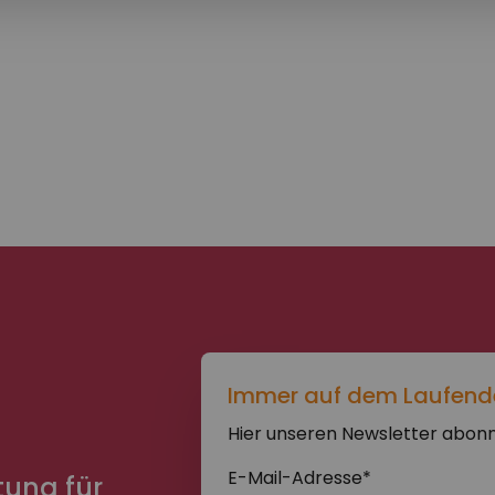
n
Immer auf dem Laufend
Hier unseren Newsletter abonn
E-Mail-Adresse*
tung für