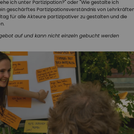
e ich unter Partizipation?" oder "Wie gestalte ich
 ein geschärftes Partizipationsverständnis von Lehrkräfte
tag für alle Akteure partizipativer zu gestalten und die
n.
ebot auf und kann nicht einzeln gebucht werden