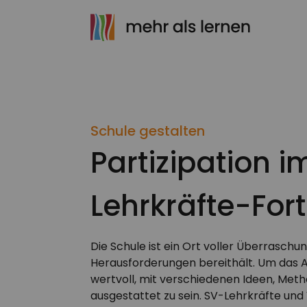
Schule gestalten
Partizipation i
Lehrkräfte-For
Die Schule ist ein Ort voller Überrasch
Herausforderungen bereithält. Um das Ab
wertvoll, mit verschiedenen Ideen, Me
ausgestattet zu sein. SV-Lehrkräfte und