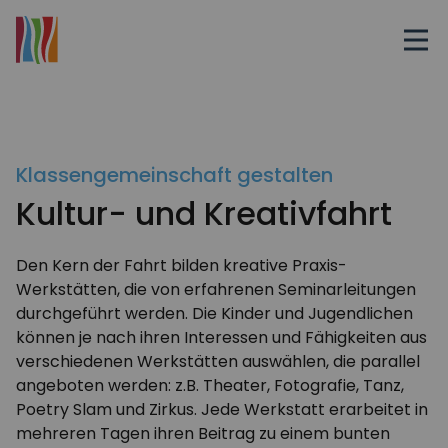
Klassengemeinschaft gestalten
Kultur- und Kreativfahrt
Den Kern der Fahrt bilden kreative Praxis-
Werkstätten, die von erfahrenen Seminarleitungen
durchgeführt werden. Die Kinder und Jugendlichen
können je nach ihren Interessen und Fähigkeiten aus
verschiedenen Werkstätten auswählen, die parallel
angeboten werden: z.B. Theater, Fotografie, Tanz,
Poetry Slam und Zirkus. Jede Werkstatt erarbeitet in
mehreren Tagen ihren Beitrag zu einem bunten