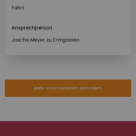
Fahrt
Ansprechperson
Nachricht*
Joscha Meyer zu Ermgassen
Mehr Informationen anfordern
Abschicken